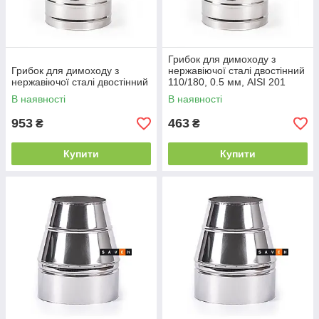
Грибок для димоходу з
Грибок для димоходу з
нержавіючої сталі двостінний
нержавіючої сталі двостінний
110/180, 0.5 мм, AISI 201
В наявності
В наявності
953
463
₴
₴
Купити
Купити