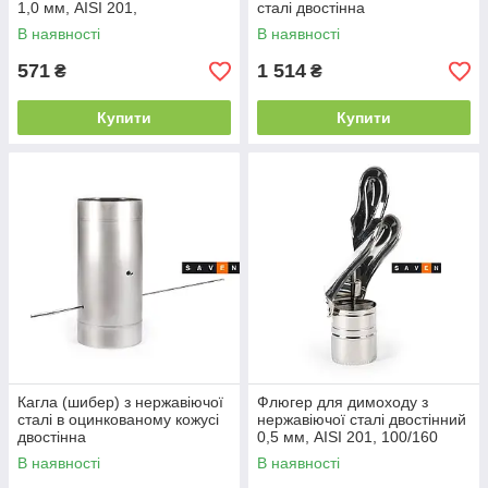
1,0 мм, AISI 201,
сталі двостінна
В наявності
В наявності
571
1 514
₴
₴
Купити
Купити
Кагла (шибер) з нержавіючої
Флюгер для димоходу з
сталі в оцинкованому кожусі
нержавіючої сталі двостінний
двостінна
0,5 мм, AISI 201, 100/160
В наявності
В наявності