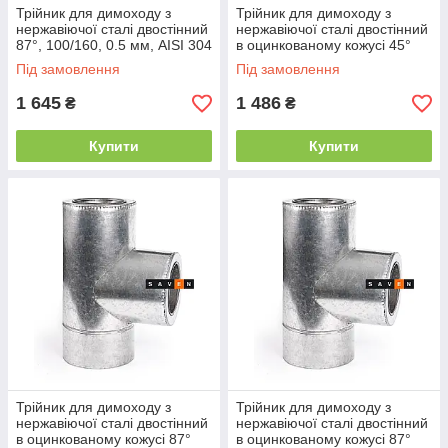
Трійник для димоходу з
Трійник для димоходу з
нержавіючої сталі двостінний
нержавіючої сталі двостінний
87°, 100/160, 0.5 мм, AISI 304
в оцинкованому кожусі 45°
100/160, 0.5 мм AISI 304
Під замовлення
Під замовлення
1 645
1 486
₴
₴
Купити
Купити
Трійник для димоходу з
Трійник для димоходу з
нержавіючої сталі двостінний
нержавіючої сталі двостінний
в оцинкованому кожусі 87°
в оцинкованому кожусі 87°