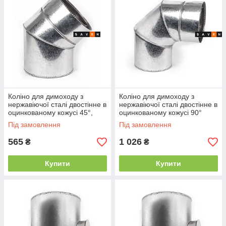
Коліно для димоходу з
Коліно для димоходу з
нержавіючої сталі двостінне в
нержавіючої сталі двостінне в
оцинкованому кожусі 45°,
оцинкованому кожусі 90°
100/160, 0.5 мм AISI 304
100/160, 0.5 мм AISI 304
Під замовлення
Під замовлення
565
1 026
₴
₴
Купити
Купити