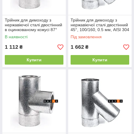
Трійник для димоходу з
Трійник для димоходу з
нержавіючої сталі двостінний
нержавіючої сталі двостінний
в оцинкованому кожусі 87°
45°, 100/160, 0.5 мм, AISI 304
В наявності
Під замовлення
1 112
1 662
₴
₴
Купити
Купити