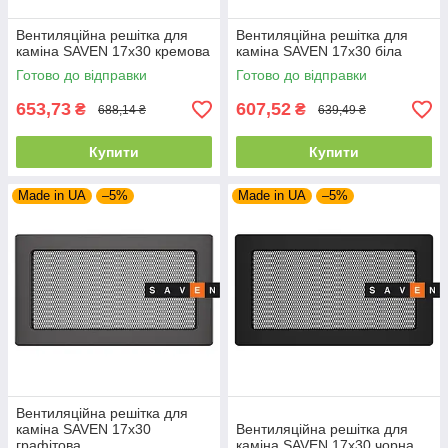
Вентиляційна решітка для
Вентиляційна решітка для
каміна SAVEN 17х30 кремова
каміна SAVEN 17х30 біла
Готово до відправки
Готово до відправки
653,73
607,52
₴
₴
688,14 ₴
639,49 ₴
Купити
Купити
Made in UA
–5%
Made in UA
–5%
Вентиляційна решітка для
каміна SAVEN 17х30
Вентиляційна решітка для
графітова
каміна SAVEN 17х30 чорна