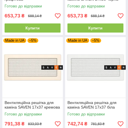
Готово до відправки
Готово до відправки
653,73
653,73
₴
₴
688,14 ₴
688,14 ₴
Купити
Купити
Made in UA
–5%
Made in UA
–5%
Вентиляційна решітка для
Вентиляційна решітка для
каміна SAVEN 17х37 кремова
каміна SAVEN 17х37 біла
Готово до відправки
Готово до відправки
791,38
742,74
₴
₴
833,03 ₴
781,83 ₴