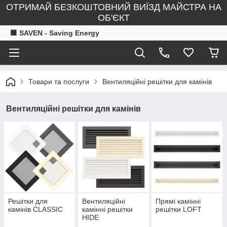
ОТРИМАЙ БЕЗКОШТОВНИЙ ВИЇЗД МАЙСТРА НА
ОБ'ЄКТ
🟧 SAVEN - Saving Energy
Товари та послуги
Вентиляційні решітки для камінів
Вентиляційні решітки для камінів
Решітки для
Вентиляційні
Прямі камінні
камінів CLASSIC
камінні решітки
решітки LOFT
HIDE