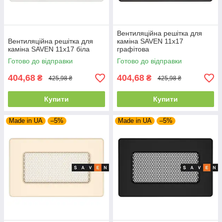
Вентиляційна решітка для
Вентиляційна решітка для
каміна SAVEN 11х17
каміна SAVEN 11х17 біла
графітова
Готово до відправки
Готово до відправки
404,68
404,68
₴
₴
425,98 ₴
425,98 ₴
Купити
Купити
Made in UA
–5%
Made in UA
–5%