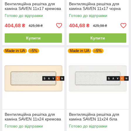
Вентиляційна решітка для
Вентиляційна решітка для
каміна SAVEN 11х17 кремова
каміна SAVEN 11х17 чорна
Готово до відправки
Готово до відправки
404,68
404,68
₴
₴
425,98 ₴
425,98 ₴
Купити
Купити
Made in UA
–5%
Made in UA
–5%
Вентиляційна решітка для
Вентиляційна решітка для
каміна SAVEN 11х24 кремова
каміна SAVEN 11х24 біла
Готово до відправки
Готово до відправки