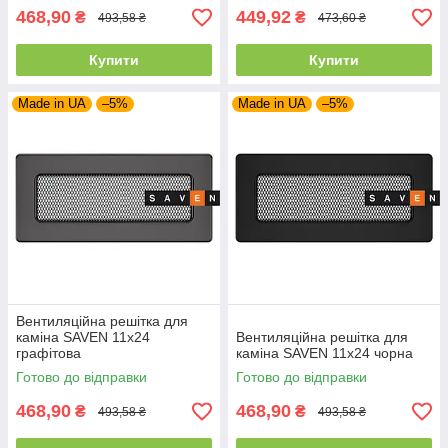
468,90
449,92
₴
₴
493,58 ₴
473,60 ₴
Купити
Купити
Made in UA
–5%
Made in UA
–5%
Вентиляційна решітка для
каміна SAVEN 11х24
Вентиляційна решітка для
графітова
каміна SAVEN 11х24 чорна
Готово до відправки
Готово до відправки
468,90
468,90
₴
₴
493,58 ₴
493,58 ₴