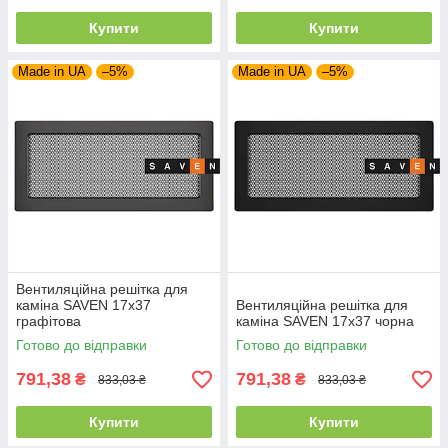
Купити
Купити
Made in UA
–5%
Made in UA
–5%
Вентиляційна решітка для
каміна SAVEN 17х37
Вентиляційна решітка для
графітова
каміна SAVEN 17х37 чорна
Готово до відправки
Готово до відправки
791,38
791,38
₴
₴
833,03 ₴
833,03 ₴
Купити
Купити