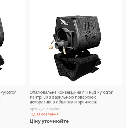
Pyrotron
Опалювальна конвекційна піч Rud Pyrotron
,
Кантрі 00 з варильною поверхнею,
декоративна обшивка (коричнева)
ob00brv
Під замовлення
Ціну уточнюйте