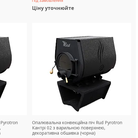
Під замовлення
Ціну уточнюйте
Pyrotron
Опалювальна конвекційна піч Rud Pyrotron
,
Кантрі 02 з варильною поверхнею,
)
декоративна обшивка (чорна)