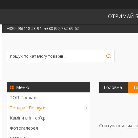
ОТРИМАЙ Б
+380 (96) 118-53-94
+380 (99) 782-69-62
Головна
То
ТОП Продаж
Товари і Послуги
Каміни в Інтер'єрі
Фотогалерея