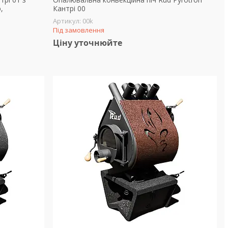
,
Кантрі 00
00k
Під замовлення
Ціну уточнюйте