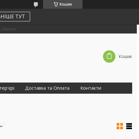
Кошик
НІШЕ ТУТ
, Україна
Кошик
тер'єрі
Доставка та Оплата
Контакти