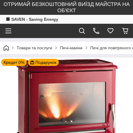
ОТРИМАЙ БЕЗКОШТОВНИЙ ВИЇЗД МАЙСТРА НА
ОБ'ЄКТ
🟧 SAVEN - Saving Energy
Товари та послуги
Печі-каміни
Печі для повітряного
Кредит 0%
Подарунок