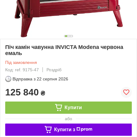
Піч камін чавунна INVICTA Modena червона
емаль
Під замовлення
Код: ref. 9175-47
Роздріб
Відправка з
22 серпня 2026
125 840
₴
Купити
або
Купити з