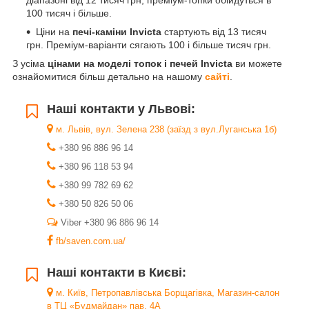
100 тисяч і більше.
Ціни на
печі-каміни Invicta
стартують від 13 тисяч
грн. Преміум-варіанти сягають 100 і більше тисяч грн.
З усіма
цінами на моделі топок і печей Invicta
ви можете
ознайомитися більш детально на нашому
сайті
.
Наші контакти у Львові:
м. Львів, вул. Зелена 238 (заїзд з вул.Луганська 1б)
+380 96 886 96 14
+380 96 118 53 94
+380 99 782 69 62
+380 50 826 50 06
Viber +380 96 886 96 14
fb/saven.com.ua/
Наші контакти в Києві:
м. Київ, Петропавлівська Борщагівка, Магазин-салон
в ТЦ «Будмайдан» пав. 4А