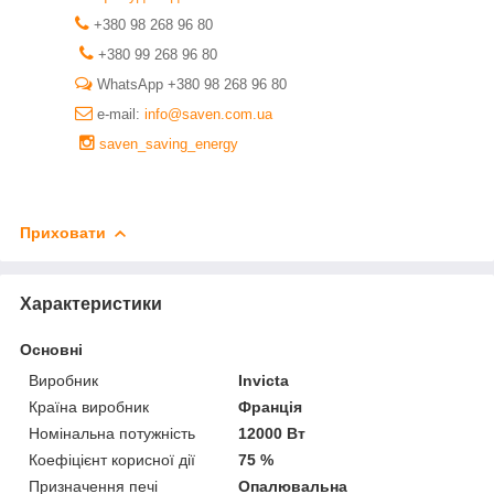
+380 98 268 96 80
+380 99 268 96 80
WhatsApp +380 98 268 96 80
e-mail:
info@saven.com.ua
saven_saving_energy
Приховати
Характеристики
Основні
Виробник
Invicta
Країна виробник
Франція
Номінальна потужність
12000 Вт
Коефіцієнт корисної дії
75 %
Призначення печі
Опалювальна