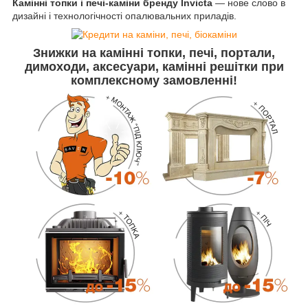
Камінні топки і печі-каміни бренду Invicta
— нове слово в
дизайні і технологічності опалювальних приладів.
Знижки
на камінні топки, печі, портали,
димоходи, аксесуари, камінні решітки
при
комплексному замовленні!