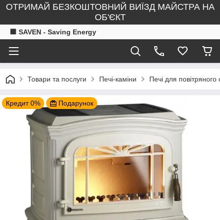
ОТРИМАЙ БЕЗКОШТОВНИЙ ВИЇЗД МАЙСТРА НА
ОБ'ЄКТ
🟧 SAVEN - Saving Energy
Товари та послуги
Печі-каміни
Печі для повітряного
Кредит 0%
Подарунок