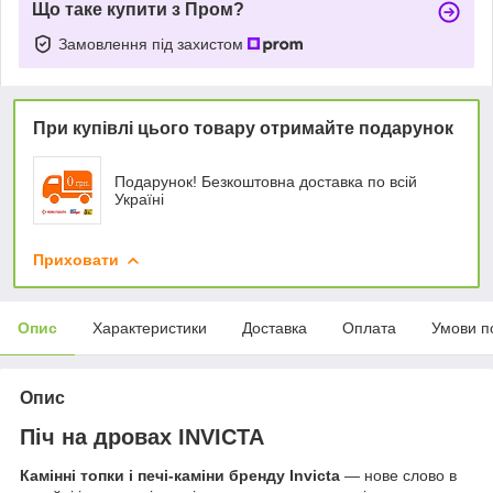
Що таке купити з Пром?
Замовлення під захистом
При купівлі цього товару отримайте подарунок
Подарунок! Безкоштовна доставка по всій
Україні
Приховати
Опис
Характеристики
Доставка
Оплата
Умови п
Опис
Піч на дровах INVICTA
Камінні топки і печі-каміни бренду Invicta
— нове слово в