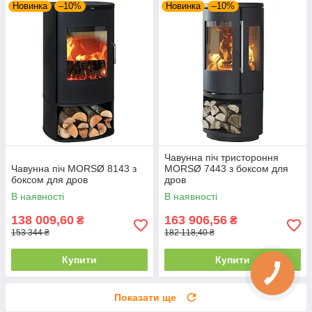
Новинка
–10%
Новинка
–10%
Чавунна піч тристороння
Чавунна піч MORSØ 8143 з
MORSØ 7443 з боксом для
боксом для дров
дров
В наявності
В наявності
138 009,60
163 906,56
₴
₴
153 344 ₴
182 118,40 ₴
Купити
Купити
Показати ще