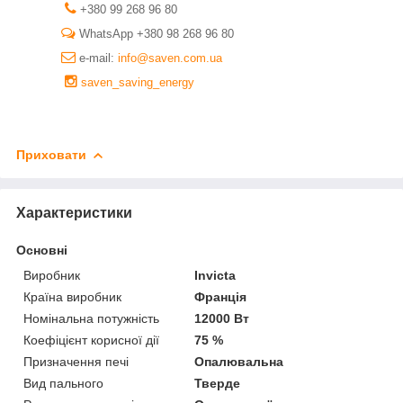
+380 99 268 96 80
WhatsApp +380 98 268 96 80
e-mail:
info@saven.com.ua
saven_saving_energy
Приховати
Характеристики
Основні
Виробник
Invicta
Країна виробник
Франція
Номінальна потужність
12000 Вт
Коефіцієнт корисної дії
75 %
Призначення печі
Опалювальна
Вид пального
Тверде