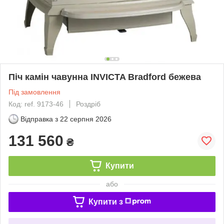
Піч камін чавунна INVICTA Bradford бежева
Під замовлення
Код: ref. 9173-46
Роздріб
Відправка з
22 серпня 2026
131 560
₴
Купити
або
Купити з