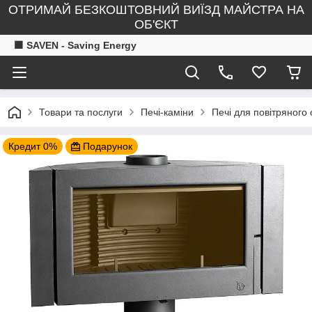
ОТРИМАЙ БЕЗКОШТОВНИЙ ВИЇЗД МАЙСТРА НА
ОБ'ЄКТ
🟧 SAVEN - Saving Energy
Товари та послуги
Печі-каміни
Печі для повітряного
Кредит 0%
Подарунок