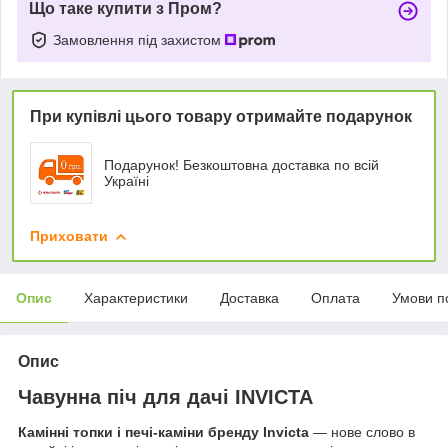
Що таке купити з Пром?
Замовлення під захистом
При купівлі цього товару отримайте подарунок
Подарунок! Безкоштовна доставка по всій
Україні
Приховати
Опис
Характеристики
Доставка
Оплата
Умови п
Опис
Чавунна піч для дачі INVICTA
Камінні топки і печі-каміни бренду Invicta
— нове слово в