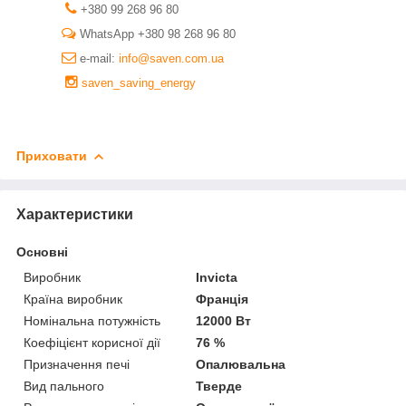
+380 99 268 96 80
WhatsApp +380 98 268 96 80
e-mail:
info@saven.com.ua
saven_saving_energy
Приховати
Характеристики
Основні
Виробник
Invicta
Країна виробник
Франція
Номінальна потужність
12000 Вт
Коефіцієнт корисної дії
76 %
Призначення печі
Опалювальна
Вид пального
Тверде