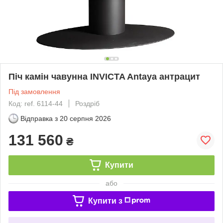
Піч камін чавунна INVICTA Antaya антрацит
Під замовлення
Код: ref. 6114-44
Роздріб
Відправка з
20 серпня 2026
131 560
₴
Купити
або
Купити з