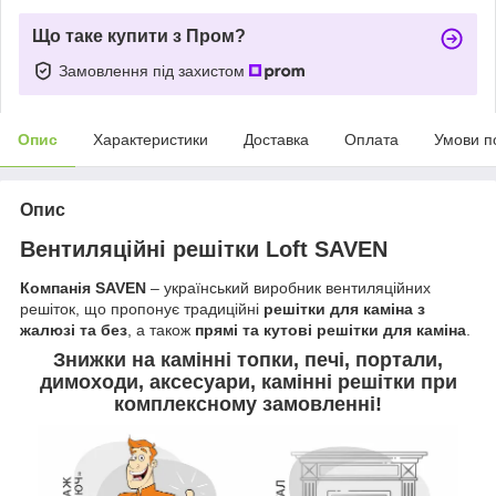
Що таке купити з Пром?
Замовлення під захистом
Опис
Характеристики
Доставка
Оплата
Умови п
Опис
Вентиляційні решітки Loft SAVEN
Компанія SAVEN
– український виробник вентиляційних
решіток, що пропонує традиційні
решітки для каміна з
жалюзі та без
, а також
прямі та кутові решітки для каміна
.
Знижки на камінні топки, печі, портали,
димоходи, аксесуари, камінні решітки
при
комплексному замовленні
!