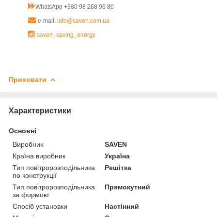
WhatsApp +380 98 268 96 80
e-mail:
info@saven.com.ua
saven_saving_energy
Приховати
Характеристики
Основні
Виробник
SAVEN
Країна виробник
Україна
Тип повітророзподільника
Решітка
по конструкції
Тип повітророзподільника
Прямокутний
за формою
Спосіб установки
Настінний