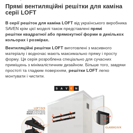
Прямі вентиляційні решітки для каміна
серії LOFT
В серії решіток для каміна LOFT
від українського виробника
SAVEN крім цієї моделі також представлені
прямі
решітки квадратної або прямокутної форми в декількох
кольорах і розмірах.
Вентиляційні решітки LOFT
виготовлені з масивного
матеріалу і водночас мають максимально пряму і просту
форму. Ця серія розроблена спеціально для сучасних
приміщень з мінімалістичним дизайном. Більше того, завдяки
простоті та гладким поверхням,
решітки LOFT
легко
монтувати і чистити.