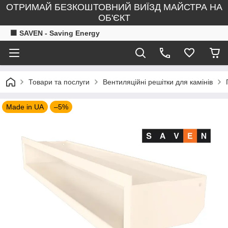
ОТРИМАЙ БЕЗКОШТОВНИЙ ВИЇЗД МАЙСТРА НА
ОБ'ЄКТ
🟧 SAVEN - Saving Energy
Товари та послуги
Вентиляційні решітки для камінів
Made in UA
–5%