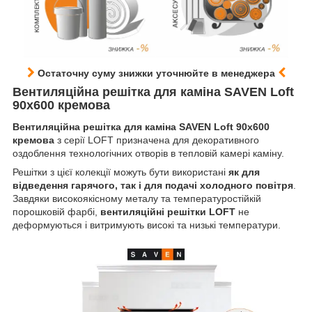
Остаточну суму знижки уточнюйте в менеджера
Вентиляційна решітка для каміна SAVEN Loft
90х600 кремова
Вентиляційна решітка для каміна SAVEN Loft 90х600
кремова
з серії LOFT призначена для декоративного
оздоблення технологічних отворів в тепловій камері каміну.
Решітки з цієї колекції можуть бути використані
як для
відведення гарячого, так і для подачі холодного повітря
.
Завдяки високоякісному металу та температуростійкій
порошковій фарбі,
вентиляційні решітки LOFT
не
деформуються і витримують високі та низькі температури.