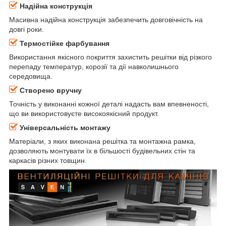
Надійна конструкція
Масивна надійна конструкція забезпечить довговічність на
довгі роки.
Термостійке фарбування
Використання якісного покриття захистить решітки від різкого
перепаду температур, корозії та дії навколишнього
середовища.
Створено вручну
Точність у виконанні кожної деталі надасть вам впевненості,
що ви використовуєте високоякісний продукт.
Універсальність монтажу
Матеріали, з яких виконана решітка та монтажна рамка,
дозволяють монтувати їх в більшості будівельних стін та
каркасів різних товщин.