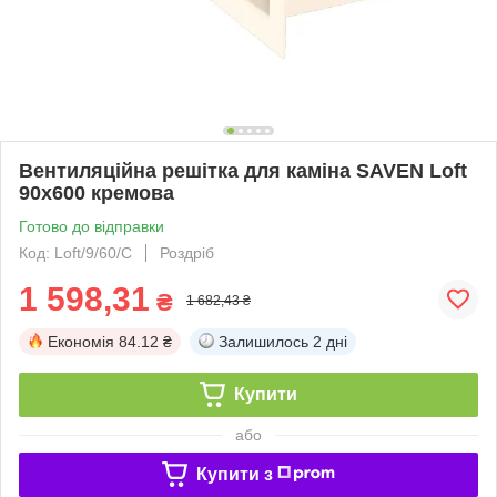
Вентиляційна решітка для каміна SAVEN Loft
90х600 кремова
Готово до відправки
Код: Loft/9/60/C
Роздріб
1 598,31
₴
1 682,43 ₴
Економія
84.12 ₴
Залишилось
2 дні
Купити
або
Купити з