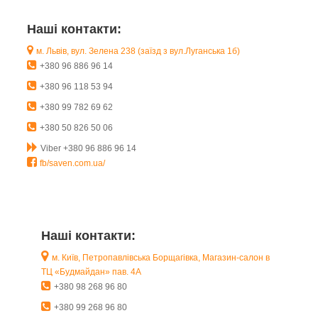
Наші контакти:
м. Львів, вул. Зелена 238 (заїзд з вул.Луганська 1б)
+380 96 886 96 14
+380 96 118 53 94
+380 99 782 69 62
+380 50 826 50 06
Viber +380 96 886 96 14
fb/saven.com.ua/
Наші контакти:
м. Київ, Петропавлівська Борщагівка, Магазин-салон в
ТЦ «Будмайдан» пав. 4А
+380 98 268 96 80
+380 99 268 96 80