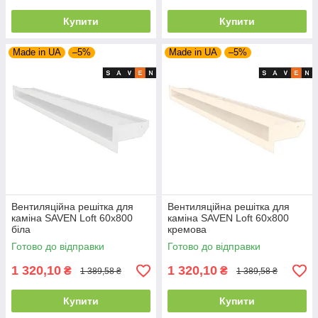
Купити
Купити
Made in UA
–5%
Made in UA
–5%
Вентиляційна решітка для
Вентиляційна решітка для
каміна SAVEN Loft 60х800
каміна SAVEN Loft 60х800
біла
кремова
Готово до відправки
Готово до відправки
1 320,10
1 320,10
₴
₴
1 389,58 ₴
1 389,58 ₴
Купити
Купити