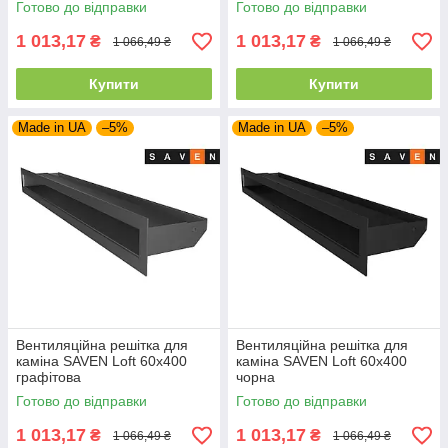
Готово до відправки
Готово до відправки
1 013,17
1 013,17
₴
₴
1 066,49 ₴
1 066,49 ₴
Купити
Купити
Made in UA
–5%
Made in UA
–5%
Вентиляційна решітка для
Вентиляційна решітка для
каміна SAVEN Loft 60х400
каміна SAVEN Loft 60х400
графітова
чорна
Готово до відправки
Готово до відправки
1 013,17
1 013,17
₴
₴
1 066,49 ₴
1 066,49 ₴