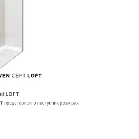
ії LOFT
FT
представлені в наступних розмірах: