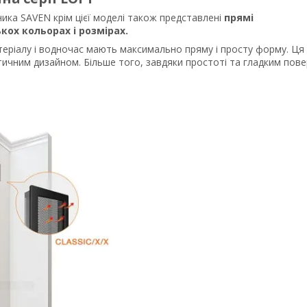
ника SAVEN крім цієї моделі також представлені
прямі
ох кольорах і розмірах.
еріалу і водночас мають максимально пряму і просту форму. Ця 
тичним дизайном. Більше того, завдяки простоті та гладким пов