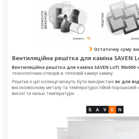
Остаточну суму з
Вентиляційна решітка для каміна SAVEN Lo
Вентиляційна решітка для каміна SAVEN Loft 90х600 
технологічних отворів в тепловій камері каміну.
Решітки з цієї колекції можуть бути використані
як для ві
високоякісному металу та температуростійкій порошковій 
високі та низькі температури.