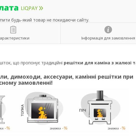
упити будь-який товар не покидаючи сайту.
арактеристики
Інформація для замовлення
шіток, що пропонує традиційні
решітки для каміна з жалюзі т
али, димоходи, аксесуари, камінні решітки
при
сному замовленні
!