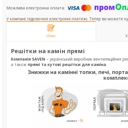
У компанії підключені електронні платежі. Тепер ви можете к
Опис
Х
Решітки на камін прямі
Компанія SAVEN
– український виробник вентиляційних ре
а також
прямі та кутові решітки для каміна
.
Знижки на камінні топки, печі, порт
комплек