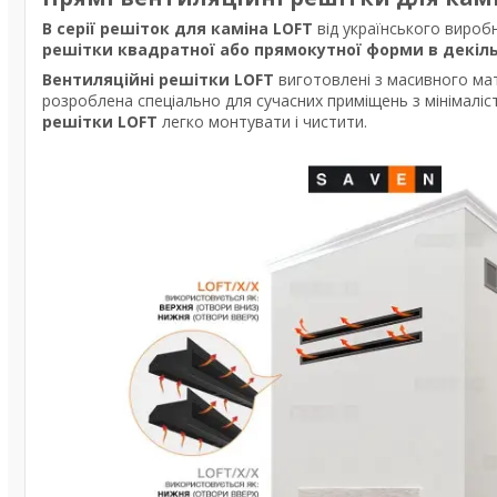
В серії решіток для каміна LOFT
від українського вироб
решітки квадратної або прямокутної форми в декільк
Вентиляційні решітки LOFT
виготовлені з масивного мат
розроблена спеціально для сучасних приміщень з мінімаліс
решітки LOFT
легко монтувати і чистити.