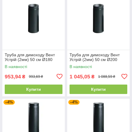
Труба для димоходу Вент
Труба для димоходу Вент
Устрій (2мм) 50 см Ø180
Устрій (2мм) 50 см Ø200
В наявності
В наявності
953,94
1 045,05
₴
₴
993,69 ₴
1 088,59 ₴
Купити
Купити
–4%
–4%