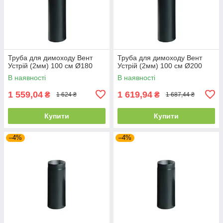
Труба для димоходу Вент
Труба для димоходу Вент
Устрій (2мм) 100 см Ø180
Устрій (2мм) 100 см Ø200
В наявності
В наявності
1 559,04
1 619,94
₴
₴
1 624 ₴
1 687,44 ₴
Купити
Купити
–4%
–4%