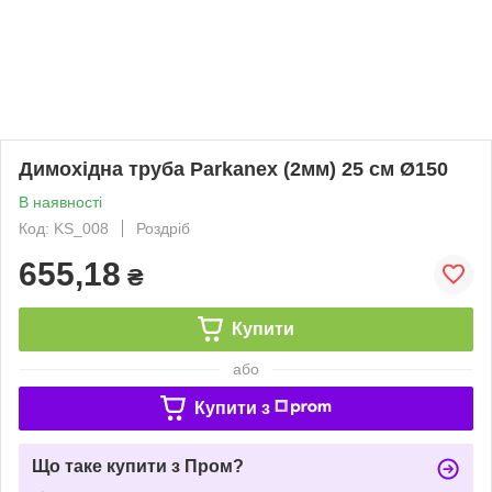
Димохідна труба Parkanex (2мм) 25 см Ø150
В наявності
Код: KS_008
Роздріб
655,18
₴
Купити
або
Купити з
Що таке купити з Пром?