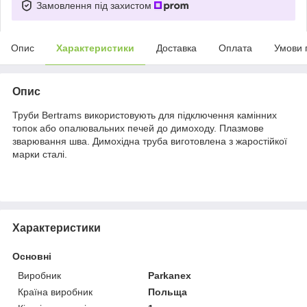
Замовлення під захистом
Опис
Характеристики
Доставка
Оплата
Умови 
Опис
Труби Bertrams використовують для підключення камінних
топок або опалювальних печей до димоходу. Плазмове
зварювання шва. Димохідна труба виготовлена з жаростійкої
марки сталі.
Характеристики
Основні
Виробник
Parkanex
Країна виробник
Польща