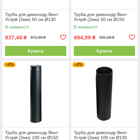
Труба для димоходу Вент
Труба для димоходу Вент
Устрій (2мм) 50 см Ø130
Устрій (2мм) 50 см Ø150
В наявності
В наявності
837,49
894,99
₴
₴
872,39 ₴
932,28 ₴
Купити
Купити
–4%
–4%
Труба для димоходу Вент
Труба для димоходу Вент
Устрій (2мм) 100 см Ø150
Устрій (2мм) 100 см Ø130