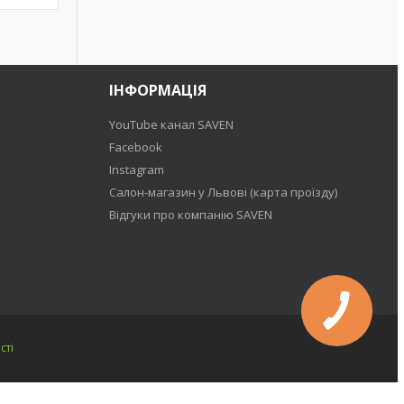
ІНФОРМАЦІЯ
YouTube канал SAVEN
Facebook
Instagram
Салон-магазин у Львові (карта проїзду)
Відгуки про компанію SAVEN
сті