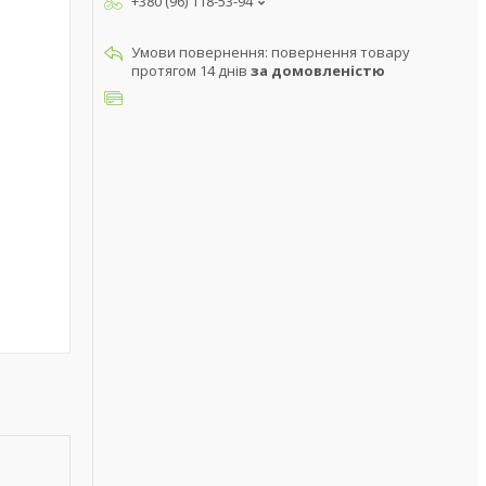
+380 (96) 118-53-94
повернення товару
протягом 14 днів
за домовленістю