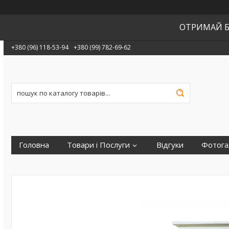
ОТРИМАЙ Б
+380 (96) 118-53-94
+380 (99) 782-69-62
Головна
Товари і Послуги
Відгуки
Фотога