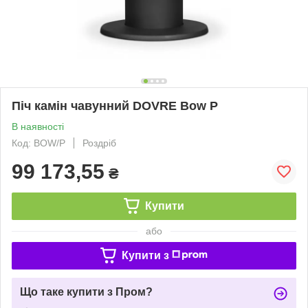
Піч камін чавунний DOVRE Bow P
В наявності
Код: BOW/P
Роздріб
99 173,55
₴
Купити
або
Купити з
Що таке купити з Пром?