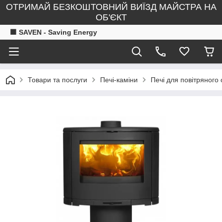
ОТРИМАЙ БЕЗКОШТОВНИЙ ВИЇЗД МАЙСТРА НА
ОБ'ЄКТ
🟧 SAVEN - Saving Energy
Товари та послуги
Печі-каміни
Печі для повітряного