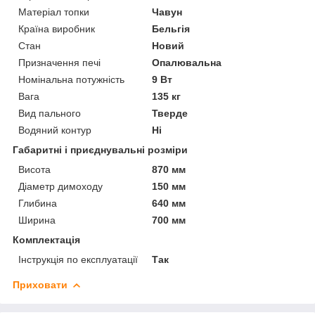
Матеріал топки
Чавун
Країна виробник
Бельгія
Стан
Новий
Призначення печі
Опалювальна
Номінальна потужність
9 Вт
Вага
135 кг
Вид пального
Тверде
Водяний контур
Ні
Габаритні і приєднувальні розміри
Висота
870 мм
Діаметр димоходу
150 мм
Глибина
640 мм
Ширина
700 мм
Комплектація
Інструкція по експлуатації
Так
Приховати