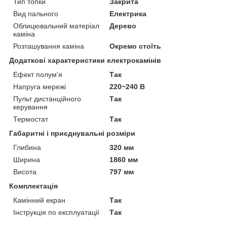
Тип топки
Закрита
Вид пального
Електрика
Облицювальний матеріал
Дерево
каміна
Розташування каміна
Окремо стоїть
Додаткові характеристики електрокамінів
Ефект полум'я
Так
Напруга мережі
220~240 В
Пульт дистанційного
Так
керування
Термостат
Так
Габаритні і приєднувальні розміри
Глибина
320 мм
Ширина
1860 мм
Висота
797 мм
Комплектація
Камінний екран
Так
Інструкція по експлуатації
Так