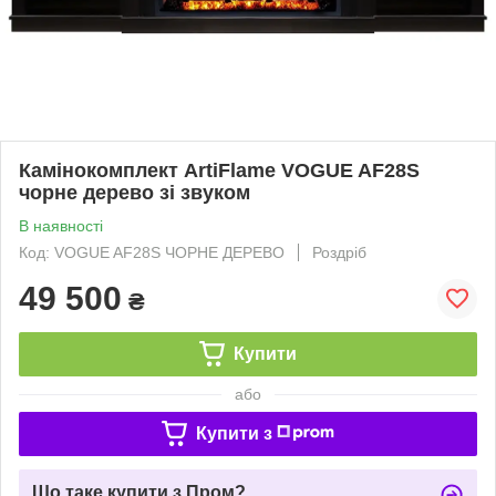
Камінокомплект ArtiFlame VOGUE AF28S
чорне дерево зі звуком
В наявності
Код: VOGUE AF28S ЧОРНЕ ДЕРЕВО
Роздріб
49 500
₴
Купити
або
Купити з
Що таке купити з Пром?