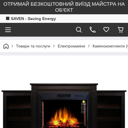
ОТРИМАЙ БЕЗКОШТОВНИЙ ВИЇЗД МАЙСТРА НА
ОБ'ЄКТ
🟧 SAVEN - Saving Energy
Товари та послуги
Електрокаміни
Камінокомплекти 