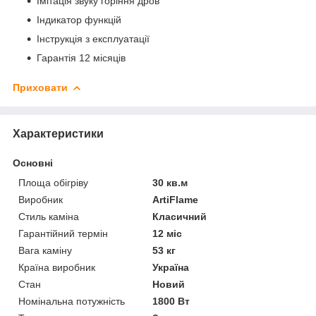
Імітація звуку горіння дров
Індикатор функцій
Інструкція з експлуатації
Гарантія 12 місяців
Приховати
Характеристики
Основні
Площа обігріву
30 кв.м
Виробник
ArtiFlame
Стиль каміна
Класичний
Гарантійний термін
12 міс
Вага каміну
53 кг
Країна виробник
Україна
Стан
Новий
Номінальна потужність
1800 Вт