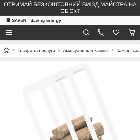
ОТРИМАЙ БЕЗКОШТОВНИЙ ВИЇЗД МАЙСТРА НА
ОБ'ЄКТ
🟧 SAVEN - Saving Energy
Товари та послуги
Аксесуари для камінів
Камінні ко