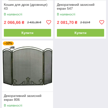
Кошик для дров (дровниця)
Декоративний захисний
43
екран 547
В наявності
В наявності
2 066,66
2 081,70
₴
₴
2 431,36 ₴
2 313 ₴
Купити
Купити
–10%
Декоративний захисний
екран 806
В наявності