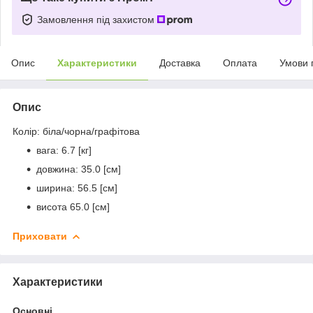
Замовлення під захистом
Опис
Характеристики
Доставка
Оплата
Умови 
Опис
Колір: біла/чорна/графітова
вага: 6.7 [кг]
довжина: 35.0 [см]
ширина: 56.5 [см]
висота 65.0 [см]
Приховати
Характеристики
Основні