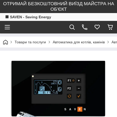
ОТРИМАЙ БЕЗКОШТОВНИЙ ВИЇЗД МАЙСТРА НА
ОБ'ЄКТ
🟧 SAVEN - Saving Energy
Товари та послуги
Автоматика для котлів, камінів
Ав