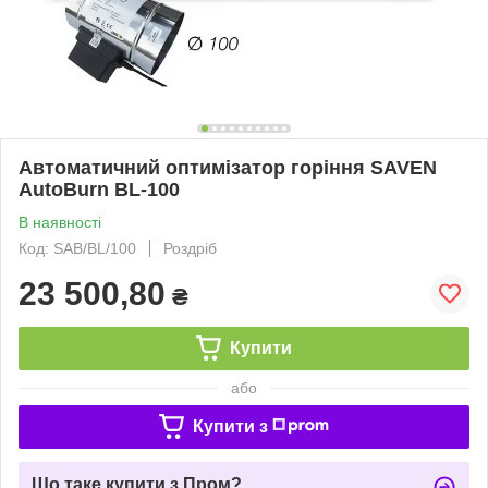
Автоматичний оптимізатор горіння SAVEN
AutoBurn BL-100
В наявності
Код: SAB/BL/100
Роздріб
23 500,80
₴
Купити
або
Купити з
Що таке купити з Пром?