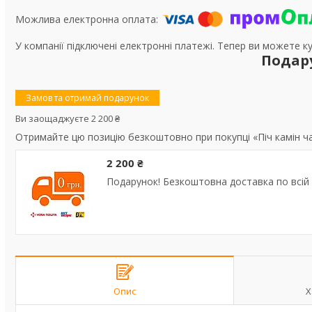
У компанії підключені електронні платежі. Тепер ви можете к
Подар
Замов та отримай подарунок
Ви заощаджуєте 2 200 ₴
Отримайте цю позицію безкоштовно при покупці «Піч камін ч
2 200 ₴
Подарунок! Безкоштовна доставка по всій 
Опис
Х