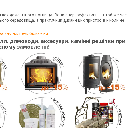
тишок домашнього вогнища. Вони енергоефективні і в той же час
нього середовища, а практичний дизайн цих пристроїв ніколи не
тали, димоходи, аксесуари, камінні решітки
при
сному замовленні!