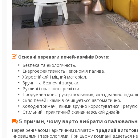
Основні переваги печей-камінів Dovre:
Безпека та екологічність.
Енергоефективність і економія палива.
Жаростійкий і міцний матеріал.
Зручні та безпечні засувки.
Рухливі і практичні решітки.
Продумана конструкція зольників, яка ідеально підходи
Скло печей і камінів очищується автоматично.
Холодні тримачі, якими зручно користуватися і регулю
Стильний і практичний скандинавський дизайн.
5 причин, чому варто вибрати опалювальни
Перевірені часом і арктичним кліматом
традиції виготов
інноваціями і технологіями. При цьому компанії вдається