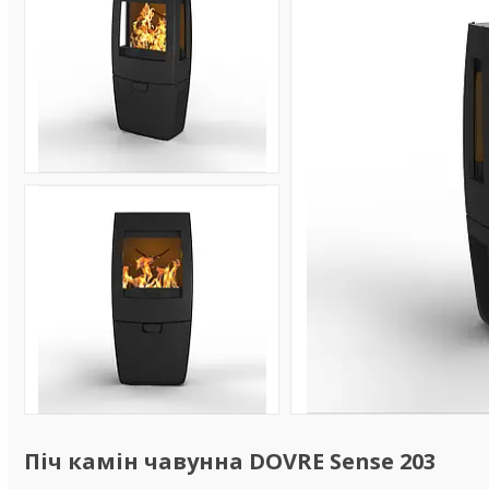
Піч камін чавунна DOVRE Sense 203