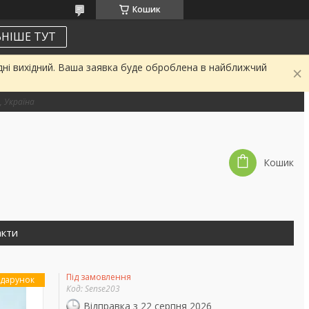
Кошик
НІШЕ ТУТ
дні вихідний. Ваша заявка буде оброблена в найближчий
, Україна
Кошик
акти
Під замовлення
дарунок
Код:
Sense203
Відправка з 22 серпня 2026