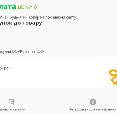
упити будь-який товар не покидаючи сайту.
унок до товару
авунна DOVRE Sense 203»
Україні
арактеристики
Інформація для замовлення