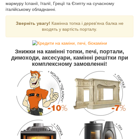
мармуру Іспанії, Італії, Греції та Єгипту на сучасному
італійському обладнанні.
Зверніть увагу!
Камінна топка і дерев'яна балка не
входять у вартість порталу.
Знижки
на камінні топки, печі, портали,
димоходи, аксесуари, камінні решітки
при
комплексному замовленні!