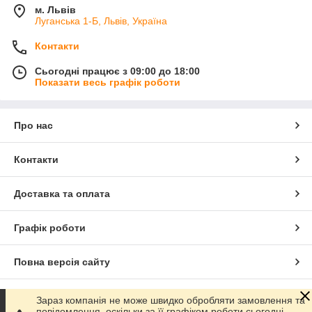
м. Львів
Луганська 1-Б, Львів, Україна
Контакти
Сьогодні працює з 09:00 до 18:00
Показати весь графік роботи
Про нас
Контакти
Доставка та оплата
Графік роботи
Повна версія сайту
Сайт створено на маркетплейсі
Prom.ua
Зараз компанія не може швидко обробляти замовлення та
повідомлення, оскільки за її графіком роботи сьогодні