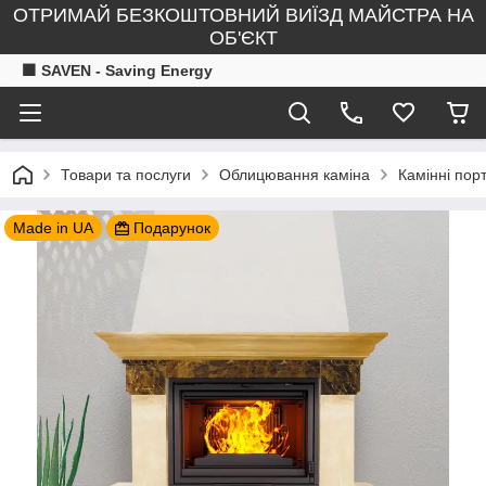
ОТРИМАЙ БЕЗКОШТОВНИЙ ВИЇЗД МАЙСТРА НА
ОБ'ЄКТ
🟧 SAVEN - Saving Energy
Товари та послуги
Облицювання каміна
Камінні пор
Made in UA
Подарунок