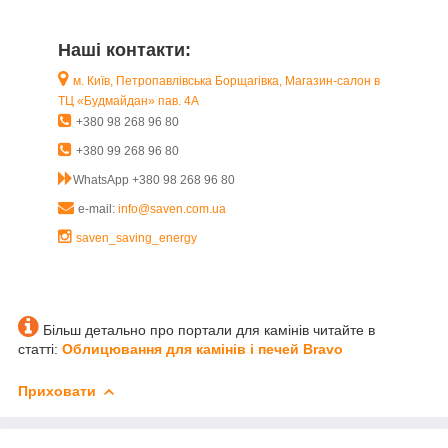
Наші контакти:
м. Київ, Петропавлівська Борщагівка, Магазин-салон в
ТЦ «Будмайдан» пав. 4А
+380 98 268 96 80
+380 99 268 96 80
WhatsApp +380 98 268 96 80
e-mail:
info@saven.com.ua
saven_saving_energy
Більш детально про портали для камінів читайте в
статті:
Облицювання для камінів і печей Bravo
Приховати