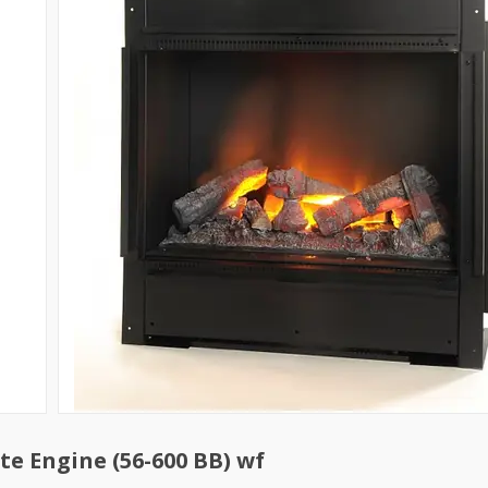
e Engine (56-600 BB) wf