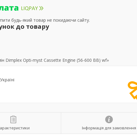
упити будь-який товар не покидаючи сайту.
унок до товару
 Dimplex Opti-myst Cassette Engine (56-600 BB) wf»
Україні
арактеристики
Інформація для замовлення