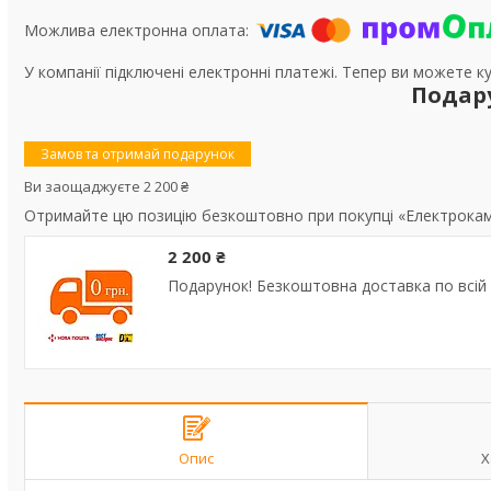
У компанії підключені електронні платежі. Тепер ви можете к
Подар
Замов та отримай подарунок
Ви заощаджуєте 2 200 ₴
Отримайте цю позицію безкоштовно при покупці «Електрокамін
2 200 ₴
Подарунок! Безкоштовна доставка по всій 
Опис
Х