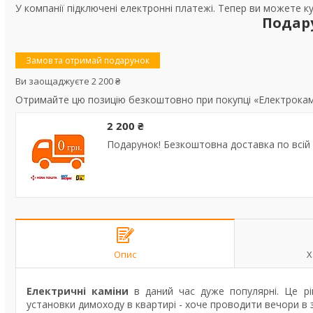
У компанії підключені електронні платежі. Тепер ви можете к
Подар
Замов та отримай подарунок
Ви заощаджуєте 2 200 ₴
Отримайте цю позицію безкоштовно при покупці «Електрокамі
2 200 ₴
Подарунок! Безкоштовна доставка по всій 
Опис
Х
Електричні каміни
в даний час дуже популярні. Це ріш
установки димоходу в квартирі - хоче проводити вечори в з