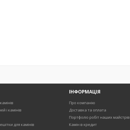
ІНФОРМАЦІЯ
камінів
Про компанію
ей і камінів
Доставка та оплата
Портфоліо робіт наших майстрів
ешітки для камінів
Камін в кредит