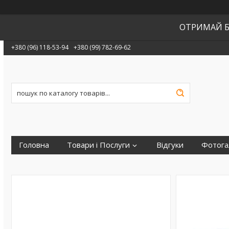
ОТРИМАЙ Б
+380 (96) 118-53-94
+380 (99) 782-69-62
Головна
Товари і Послуги
Відгуки
Фотога