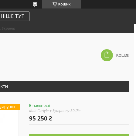
Кошик
НІШЕ ТУТ
, Україна
Кошик
акти
В наявності
дарунок
Код:
Carlyle + Symphony 30 (Re
95 250 ₴