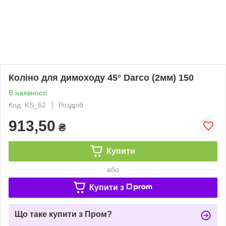
Коліно для димоходу 45° Darco (2мм) 150
В наявності
Код: KS_62
Роздріб
913,50
₴
Купити
або
Купити з
Що таке купити з Пром?