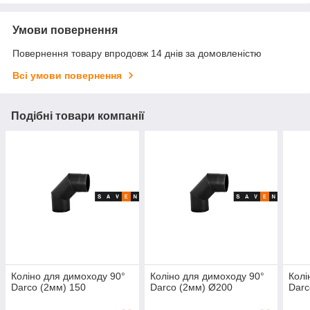
Умови повернення
Повернення товару впродовж 14 днів за домовленістю
Всі умови повернення
Подібні товари компанії
Коліно для димоходу 90°
Коліно для димоходу 90°
Колі
Darco (2мм) 150
Darco (2мм) Ø200
Darc