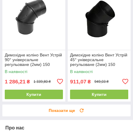
Димохідне коліно Вент Устрій
Димохідне коліно Вент Устрій
90° універсальне
45° універсальне
регульоване (2мм) 150
регульоване (2мм) 150
В наявності
В наявності
1 286,21
911,07
₴
₴
1 339,80 ₴
949,03 ₴
Купити
Купити
Показати ще
Про нас