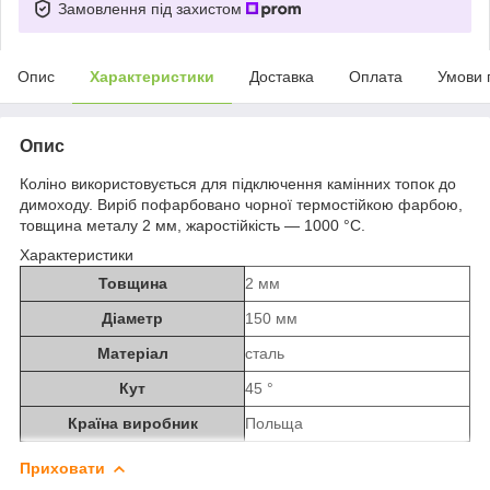
Замовлення під захистом
Опис
Характеристики
Доставка
Оплата
Умови 
Опис
Коліно використовується для підключення камінних топок до
димоходу. Виріб пофарбовано чорної термостійкою фарбою,
товщина металу 2 мм, жаростійкість ― 1000 °C.
Характеристики
Товщина
2 мм
Діаметр
150 мм
Матеріал
сталь
Кут
45 °
Країна виробник
Польща
Приховати