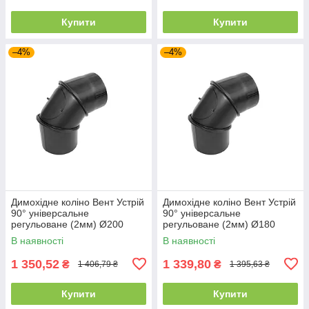
Купити
Купити
–4%
–4%
Димохідне коліно Вент Устрій
Димохідне коліно Вент Устрій
90° універсальне
90° універсальне
регульоване (2мм) Ø200
регульоване (2мм) Ø180
В наявності
В наявності
1 350,52
1 339,80
₴
₴
1 406,79 ₴
1 395,63 ₴
Купити
Купити