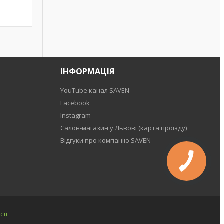
ІНФОРМАЦІЯ
YouTube канал SAVEN
Facebook
Instagram
Салон-магазин у Львові (карта проїзду)
Відгуки про компанію SAVEN
сті