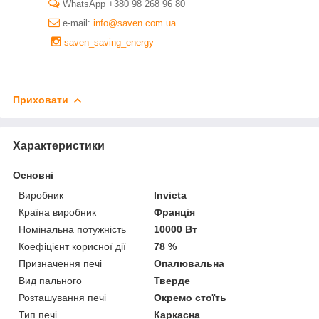
WhatsApp +380 98 268 96 80
e-mail:
info@saven.com.ua
saven_saving_energy
Приховати
Характеристики
Основні
Виробник
Invicta
Країна виробник
Франція
Номінальна потужність
10000 Вт
Коефіцієнт корисної дії
78 %
Призначення печі
Опалювальна
Вид пального
Тверде
Розташування печі
Окремо стоїть
Тип печі
Каркасна