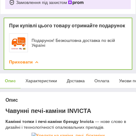
Замовлення під захистом
При купівлі цього товару отримайте подарунок
Подарунок! Безкоштовна доставка по всій
Україні
Приховати
Опис
Характеристики
Доставка
Оплата
Умови п
Опис
Чавунні печі-каміни INVICTA
Камінні топки і печі-каміни бренду Invicta
— нове слово в
дизайні і технологічності опалювальних приладів.