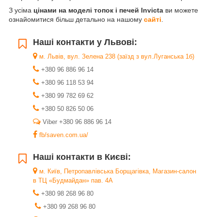
З усіма
цінами на моделі топок і печей Invicta
ви можете
ознайомитися більш детально на нашому
сайті
.
Наші контакти у Львові:
м. Львів, вул. Зелена 238 (заїзд з вул.Луганська 1б)
+380 96 886 96 14
+380 96 118 53 94
+380 99 782 69 62
+380 50 826 50 06
Viber +380 96 886 96 14
fb/saven.com.ua/
Наші контакти в Києві:
м. Київ, Петропавлівська Борщагівка, Магазин-салон
в ТЦ «Будмайдан» пав. 4А
+380 98 268 96 80
+380 99 268 96 80