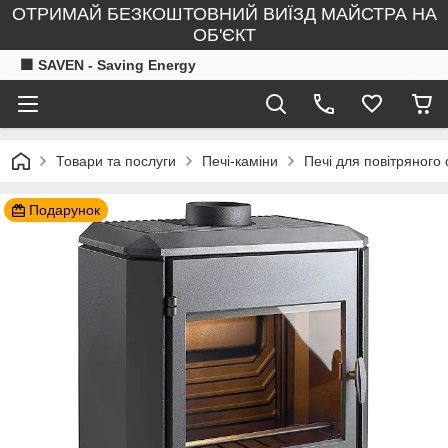
ОТРИМАЙ БЕЗКОШТОВНИЙ ВИЇЗД МАЙСТРА НА
ОБ'ЄКТ
🟧 SAVEN - Saving Energy
Товари та послуги
Печі-каміни
Печі для повітряного
Подарунок