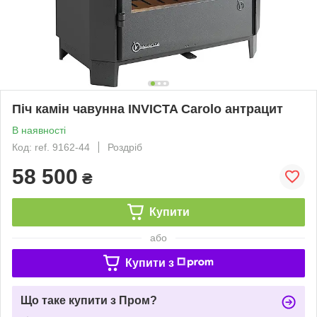
Піч камін чавунна INVICTA Carolo антрацит
В наявності
Код: ref. 9162-44
Роздріб
58 500
₴
Купити
або
Купити з
Що таке купити з Пром?