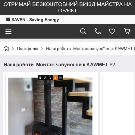
ОТРИМАЙ БЕЗКОШТОВНИЙ ВИЇЗД МАЙСТРА НА
ОБ'ЄКТ
🟧 SAVEN - Saving Energy
Портфоліо
Наші роботи. Монтаж чавуної печі KAWMET 
Наші роботи. Монтаж чавуної печі KAWMET P7