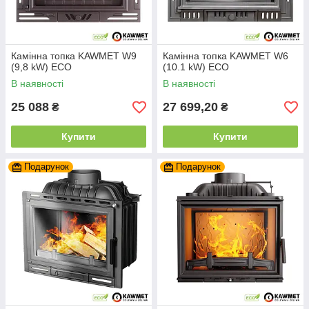
Камінна топка KAWMET W9
Камінна топка KAWMET W6
(9,8 kW) ECO
(10.1 kW) ECO
В наявності
В наявності
25 088
27 699,20
₴
₴
Купити
Купити
Подарунок
Подарунок