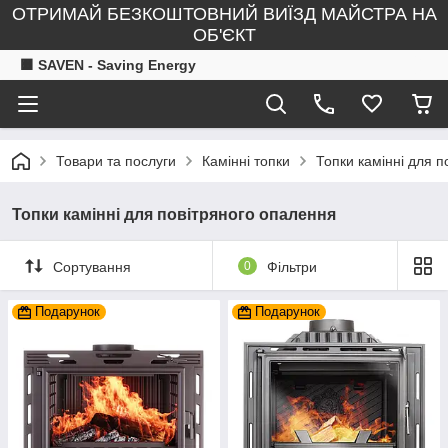
ОТРИМАЙ БЕЗКОШТОВНИЙ ВИЇЗД МАЙСТРА НА
ОБ'ЄКТ
🟧 SAVEN - Saving Energy
Товари та послуги
Камінні топки
Топки камінні для 
Топки камінні для повітряного опалення
Сортування
0
Фільтри
Подарунок
Подарунок