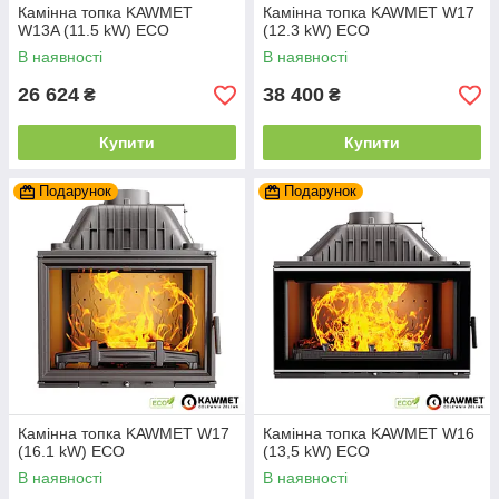
Камінна топка KAWMET
Камінна топка KAWMET W17
W13A (11.5 kW) EСO
(12.3 kW) EСO
В наявності
В наявності
26 624
38 400
₴
₴
Купити
Купити
Подарунок
Подарунок
Камінна топка KAWMET W17
Камінна топка KAWMET W16
(16.1 kW) EСO
(13,5 kW) ECO
В наявності
В наявності