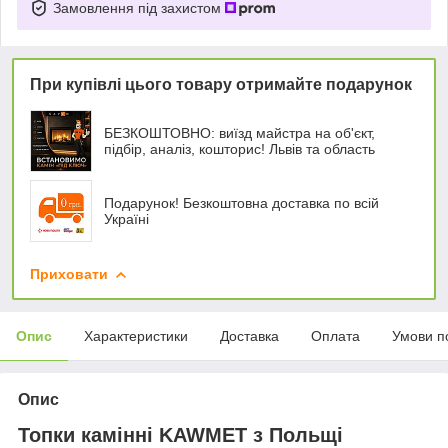
Замовлення під захистом
При купівлі цього товару отримайте подарунок
БЕЗКОШТОВНО: виїзд майстра на об'єкт,
підбір, аналіз, кошторис! Львів та область
Подарунок! Безкоштовна доставка по всій
Україні
Приховати
Опис
Характеристики
Доставка
Оплата
Умови п
Опис
Топки камінні KAWMET з Польщі