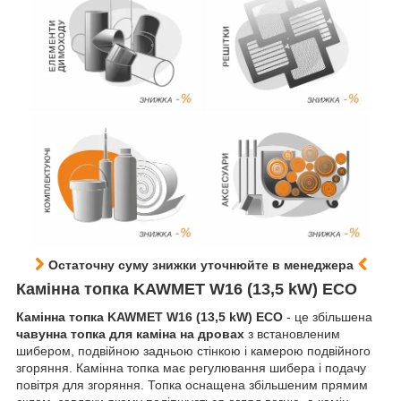
Остаточну суму знижки уточнюйте в менеджера
Камінна топка KAWMET W16 (13,5 kW) ECO
Камінна топка KAWMET W16 (13,5 kW) ECO
- це збільшена
чавунна топка для каміна на дровах
з встановленим
шибером, подвійною задньою стінкою і камерою подвійного
згоряння. Камінна топка має регулювання шибера і подачу
повітря для згоряння. Топка оснащена збільшеним прямим