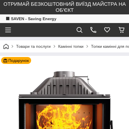
ОТРИМАЙ БЕЗКОШТОВНИЙ ВИЇЗД МАЙСТРА НА
ОБ'ЄКТ
🟧 SAVEN - Saving Energy
Товари та послуги
Камінні топки
Топки камінні для 
Подарунок