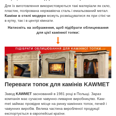
Для їх виготовлення використовуються такі матеріали як скло,
пластик, полірована нержавіюча сталь і емальований метал.
Каміни в стилі модерн
можуть розміщуватися як при стіні чи
в кутку, так і в центрі кімнати.
Натисніть на зображення, щоб підібрати облицювання
для цієї камінної топки:
Переваги топок для камінів KAWMET
Завод
KAWMET
заснований в 1981 році в Польщі. Зараз
компанія має сучасне чавунно-ливарне виробництво. Kaw-
met займає провідне місце на ринку камінних топок, печей і
чавунних виробів. Велика частина виробленої продукції
експортується в європейські країни.