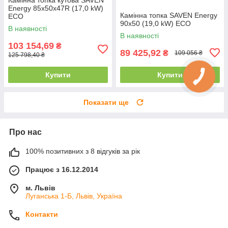
Energy 85х50х47R (17,0 kW)
Камінна топка SAVEN Energy
ECO
90х50 (19,0 kW) ECO
В наявності
В наявності
103 154,69
₴
89 425,92
₴
109 056 ₴
125 798,40 ₴
Купити
Купити
Показати ще
Про нас
100% позитивних з 8 відгуків за рік
Працює з 16.12.2014
м. Львів
Луганська 1-Б, Львів, Україна
Контакти