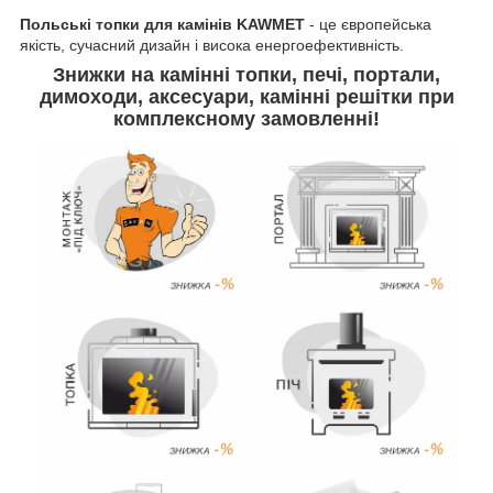
Польські топки для камінів KAWMET
- це європейська
якість, сучасний дизайн і висока енергоефективність.
Знижки на камінні топки, печі, портали,
димоходи, аксесуари, камінні решітки
при
комплексному замовленні
!