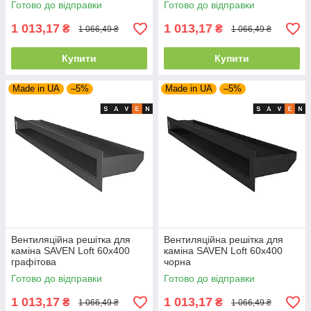
Готово до відправки
Готово до відправки
1 013,17
1 013,17
₴
₴
1 066,49 ₴
1 066,49 ₴
Купити
Купити
Made in UA
–5%
Made in UA
–5%
Вентиляційна решітка для
Вентиляційна решітка для
каміна SAVEN Loft 60х400
каміна SAVEN Loft 60х400
графітова
чорна
Готово до відправки
Готово до відправки
1 013,17
1 013,17
₴
₴
1 066,49 ₴
1 066,49 ₴