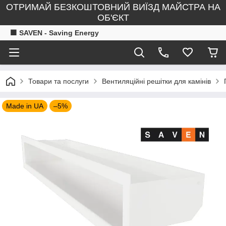
ОТРИМАЙ БЕЗКОШТОВНИЙ ВИЇЗД МАЙСТРА НА
ОБ'ЄКТ
🟧 SAVEN - Saving Energy
Товари та послуги
Вентиляційні решітки для камінів
Made in UA
–5%