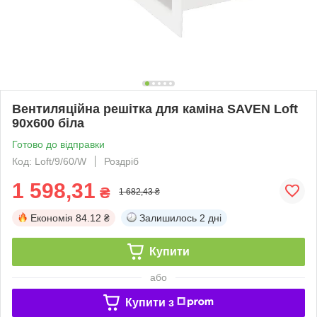
Вентиляційна решітка для каміна SAVEN Loft
90х600 біла
Готово до відправки
Код: Loft/9/60/W
Роздріб
1 598,31
₴
1 682,43 ₴
Економія
84.12 ₴
Залишилось
2 дні
Купити
або
Купити з