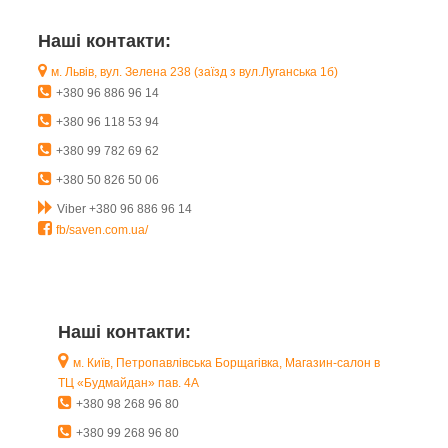
Наші контакти:
м. Львів, вул. Зелена 238 (заїзд з вул.Луганська 1б)
+380 96 886 96 14
+380 96 118 53 94
+380 99 782 69 62
+380 50 826 50 06
Viber +380 96 886 96 14
fb/saven.com.ua/
Наші контакти:
м. Київ, Петропавлівська Борщагівка, Магазин-салон в
ТЦ «Будмайдан» пав. 4А
+380 98 268 96 80
+380 99 268 96 80