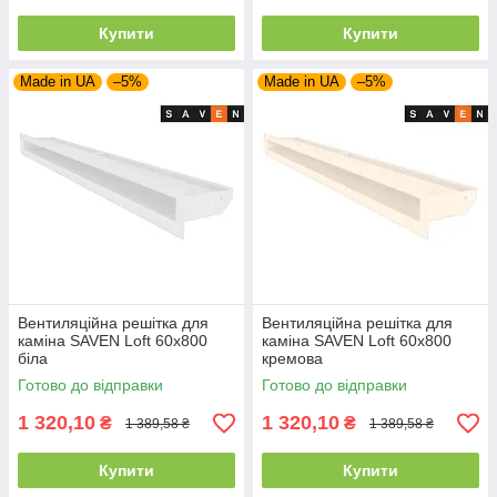
Купити
Купити
Made in UA
–5%
Made in UA
–5%
Вентиляційна решітка для
Вентиляційна решітка для
каміна SAVEN Loft 60х800
каміна SAVEN Loft 60х800
біла
кремова
Готово до відправки
Готово до відправки
1 320,10
1 320,10
₴
₴
1 389,58 ₴
1 389,58 ₴
Купити
Купити