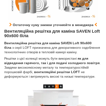
Остаточну суму знижки уточнюйте в менеджера
Вентиляційна решітка для каміна SAVEN Loft
90х600 біла
Вентиляційна решітка для каміна SAVEN Loft 90х600
біла
з серії LOFT призначена для декоративного оздоблення
технологічних отворів в тепловій камері каміну.
Решітки з цієї колекції можуть бути використані
як для
відведення гарячого, так і для подачі холодного повітря
.
Завдяки високоякісному металу та температуростійкій
порошковій фарбі,
вентиляційні решітки LOFT
не
деформуються і витримують високі та низькі температури.