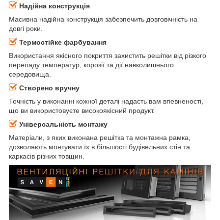
Надійна конструкція
Масивна надійна конструкція забезпечить довговічність на
довгі роки.
Термостійке фарбування
Використання якісного покриття захистить решітки від різкого
перепаду температур, корозії та дії навколишнього
середовища.
Створено вручну
Точність у виконанні кожної деталі надасть вам впевненості,
що ви використовуєте високоякісний продукт.
Універсальність монтажу
Матеріали, з яких виконана решітка та монтажна рамка,
дозволяють монтувати їх в більшості будівельних стін та
каркасів різних товщин.