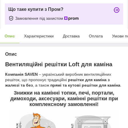
Що таке купити з Пром?
Замовлення під захистом
Опис
Характеристики
Доставка
Оплата
Умови п
Опис
Вентиляційні решітки Loft для каміна
Компанія SAVEN
– український виробник вентиляційних
решіток, що пропонує традиційні
решітки для каміна з
жалюзі та без
, а також
прямі та кутові решітки для каміна
.
Знижки на камінні топки, печі, портали,
димоходи, аксесуари, камінні решітки
при
комплексному замовленні
!