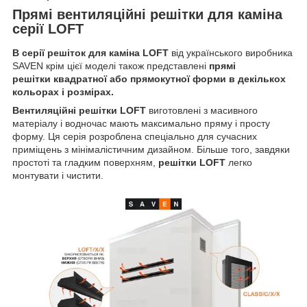
Прямі вентиляційні решітки для каміна
серії LOFT
В серії решіток для каміна LOFT
від українського виробника
SAVEN крім цієї моделі також представлені
прямі
решітки квадратної або прямокутної форми в декількох
кольорах і розмірах.
Вентиляційні решітки LOFT
виготовлені з масивного
матеріалу і водночас мають максимально пряму і просту
форму. Ця серія розроблена спеціально для сучасних
приміщень з мінімалістичним дизайном. Більше того, завдяки
простоті та гладким поверхням,
решітки LOFT
легко
монтувати і чистити.