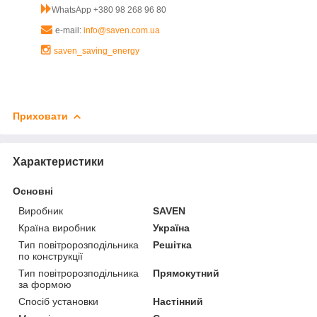
WhatsApp +380 98 268 96 80
e-mail:
info@saven.com.ua
saven_saving_energy
Приховати
Характеристики
Основні
Виробник
SAVEN
Країна виробник
Україна
Тип повітророзподільника
Решітка
по конструкції
Тип повітророзподільника
Прямокутний
за формою
Спосіб установки
Настінний