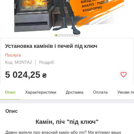
Установка камінів і печей під ключ
Послуга
Код: MONTAJ
Роздріб
5 024,25
₴
Опис
Характеристики
Доставка
Оплата
Умови п
Опис
Камін, піч "під ключ"
Давно мріяли про власний камін або піч? Ми втілимо вашу