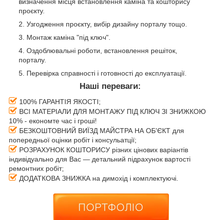
визначення місця встановлення каміна та кошторису
проєкту.
Узгодження проєкту, вибір дизайну порталу тощо.
Монтаж каміна "під ключ".
Оздоблювальні роботи, встановлення решіток,
порталу.
Перевірка справності і готовності до експлуатації.
Наші переваги:
100% ГАРАНТІЯ ЯКОСТІ;
ВСІ МАТЕРІАЛИ ДЛЯ МОНТАЖУ ПІД КЛЮЧ ЗІ ЗНИЖКОЮ
10% - економте час і гроші!
БЕЗКОШТОВНИЙ ВИЇЗД МАЙСТРА НА ОБ'ЄКТ для
попередньої оцінки робіт і консульатції;
РОЗРАХУНОК КОШТОРИСУ різних цінових варіантів
індивідуально для Вас — детальний підрахунок вартості
ремонтних робіт;
ДОДАТКОВА ЗНИЖКА на димохід і комплектуючі.