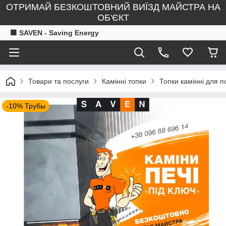
ОТРИМАЙ БЕЗКОШТОВНИЙ ВИЇЗД МАЙСТРА НА
ОБ'ЄКТ
🟧 SAVEN - Saving Energy
Товари та послуги
Камінні топки
Топки камінні для 
-10% Трубы