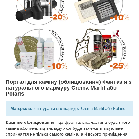
Портал для каміну (облицювання) Фантазія з
натурального мармуру Crema Marfil або
Polaris
Матеріали:
з натурального мармуру Crema Marfil або Polaris
Камінне облицювання
- це фронтальна частина будь-якого
каміна або печі, від вигляду якої буде залежати візуальне
сприйняття не тільки самого каміна, а й всього приміщення.