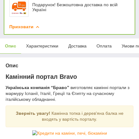
Подарунок! Безкоштовна доставка по всій
Україні
Приховати
Опис
Характеристики
Доставка
Оплата
Умови п
Опис
Камінний портал Bravo
Українська компанія “Браво”
виготовляє камінні портали з
мармуру Іспанії, Італії, Греції та Єгипту на сучасному
італійському обладнанні.
Зверніть увагу!
Камінна топка і дерев'яна балка не
входять у вартість порталу.