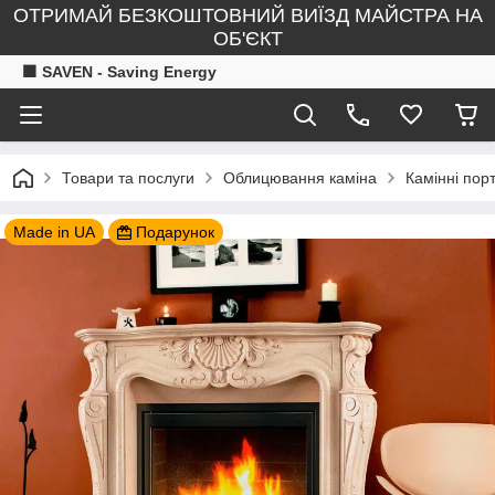
ОТРИМАЙ БЕЗКОШТОВНИЙ ВИЇЗД МАЙСТРА НА
ОБ'ЄКТ
🟧 SAVEN - Saving Energy
Товари та послуги
Облицювання каміна
Камінні пор
Made in UA
Подарунок