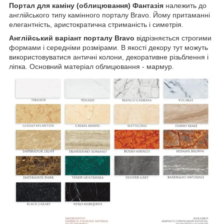
Портал для каміну (облицювання) Фантазія
належить до
англійського типу камінного порталу Bravo. Йому притаманні
елегантність, аристократична стриманість і симетрія.
Англійський варіант порталу Bravo
відрізняється строгими
формами і середніми розмірами. В якості декору тут можуть
використовуватися античні колони, декоративне різьблення і
ліпка. Основний матеріал облицювання - мармур.