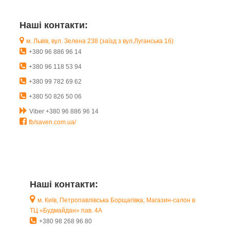
Наші контакти:
м. Львів, вул. Зелена 238 (заїзд з вул.Луганська 1б)
+380 96 886 96 14
+380 96 118 53 94
+380 99 782 69 62
+380 50 826 50 06
Viber +380 96 886 96 14
fb/saven.com.ua/
Наші контакти:
м. Київ, Петропавлівська Борщагівка, Магазин-салон в
ТЦ «Будмайдан» пав. 4А
+380 98 268 96 80