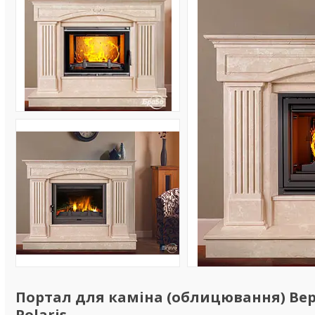
Портал для каміна (облицювання) Вер
Polaris