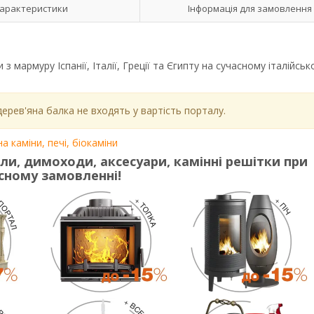
арактеристики
Інформація для замовлення
з мармуру Іспанії, Італії, Греції та Єгипту на сучасному італійсь
дерев'яна балка не входять у вартість порталу.
тали, димоходи, аксесуари, камінні решітки
при
сному замовленні!