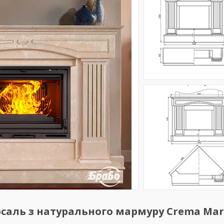
саль з натурального мармуру Crema Marf