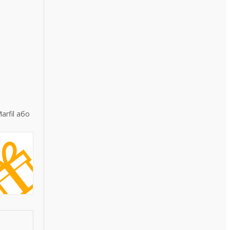
rfil або