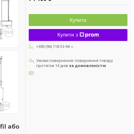
Купити
Купити з
+380 (96) 118-53-94
повернення товару
протягом 14 днів
за домовленістю
il або