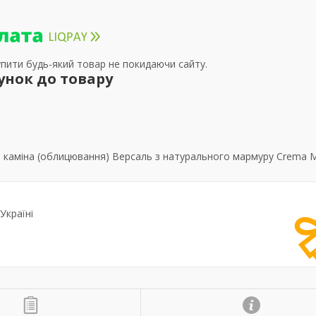
упити будь-який товар не покидаючи сайту.
унок до товару
каміна (облицювання) Версаль з натурального мармуру Crema Ma
Україні