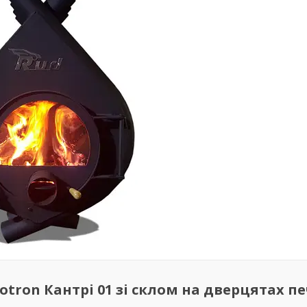
tron Кантрі 01 зі склом на дверцятах пе