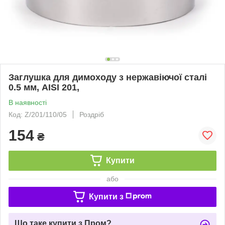
Заглушка для димоходу з нержавіючої сталі
0.5 мм, AISI 201,
В наявності
Код: Z/201/110/05
Роздріб
154
₴
Купити
або
Купити з
Що таке купити з Пром?