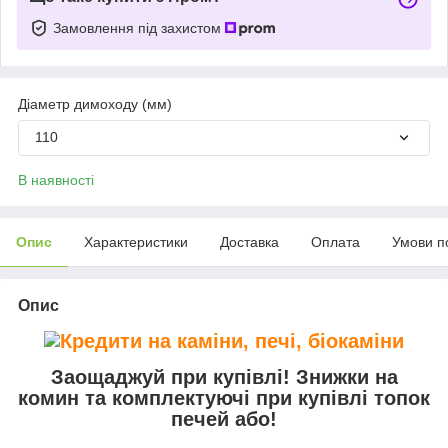
Замовлення під захистом
Діаметр димоходу (мм)
110
В наявності
Опис
Характеристики
Доставка
Оплата
Умови п
Опис
Заощаджуй при купівлі! Знижки на
комин та комплектуючі при купівлі топок
печей або!