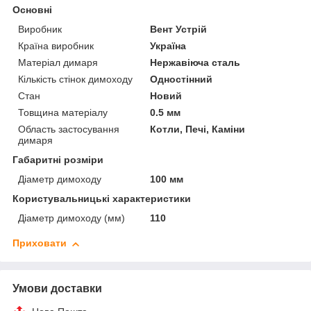
Основні
Виробник
Вент Устрій
Країна виробник
Україна
Матеріал димаря
Нержавіюча сталь
Кількість стінок димоходу
Одностінний
Стан
Новий
Товщина матеріалу
0.5 мм
Область застосування
Котли, Печі, Каміни
димаря
Габаритні розміри
Діаметр димоходу
100 мм
Користувальницькі характеристики
Діаметр димоходу (мм)
110
Приховати
Умови доставки