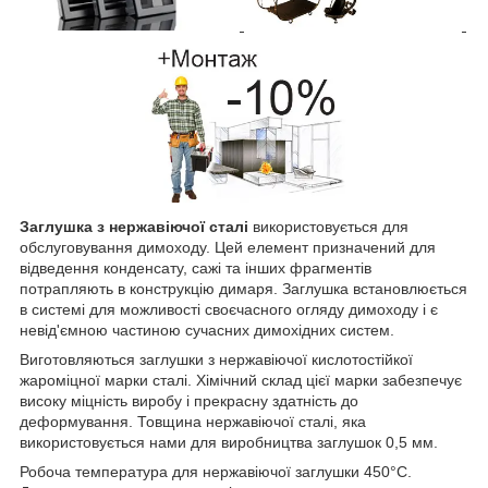
Заглушка з нержавіючої сталі
використовується для
обслуговування димоходу. Цей елемент призначений для
відведення конденсату, сажі та інших фрагментів
потрапляють в конструкцію димаря. Заглушка встановлюється
в системі для можливості своєчасного огляду димоходу і є
невід'ємною частиною сучасних димохідних систем.
Виготовляються заглушки з нержавіючої кислотостійкої
жароміцної марки сталі. Хімічний склад цієї марки забезпечує
високу міцність виробу і прекрасну здатність до
деформування. Товщина нержавіючої сталі, яка
використовується нами для виробництва заглушок 0,5 мм.
Робоча температура для нержавіючої заглушки 450°С.