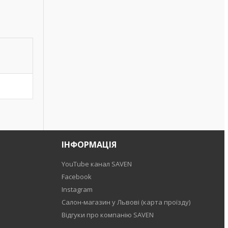
ІНФОРМАЦІЯ
YouTube канал SAVEN
Facebook
Instagram
Салон-магазин у Львові (карта проїзду)
Відгуки про компанію SAVEN