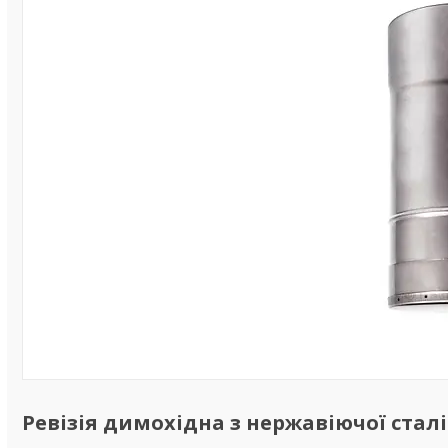
Ревізія димохідна з нержавіючої сталі о