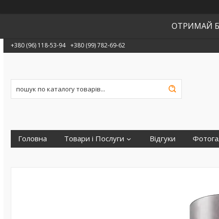
ОТРИМАЙ Б
+380 (96) 118-53-94
+380 (99) 782-69-62
Головна
Товари і Послуги
Відгуки
Фотога