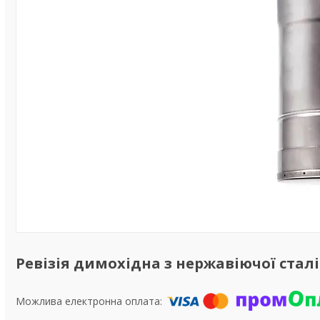
Ревізія димохідна з нержавіючої сталі о