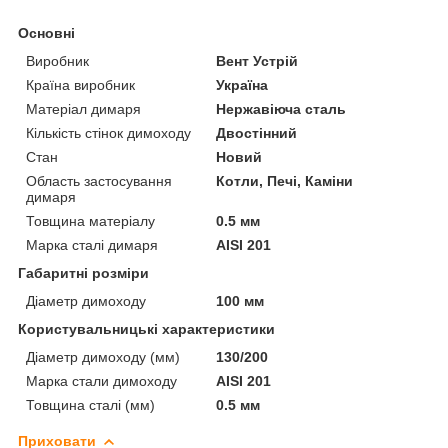
Основні
Виробник
Вент Устрій
Країна виробник
Україна
Матеріал димаря
Нержавіюча сталь
Кількість стінок димоходу
Двостінний
Стан
Новий
Область застосування
Котли, Печі, Каміни
димаря
Товщина матеріалу
0.5 мм
Марка сталі димаря
AISI 201
Габаритні розміри
Діаметр димоходу
100 мм
Користувальницькі характеристики
Діаметр димоходу (мм)
130/200
Марка стали димоходу
AISI 201
Товщина сталі (мм)
0.5 мм
Приховати