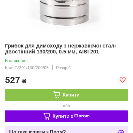
Грибок для димоходу з нержавіючої сталі
двостінний 130/200, 0.5 мм, AISI 201
В наявності
Код: G/201/130/200/05
Роздріб
527
₴
Купити
або
Купити з
Що таке купити з Пром?