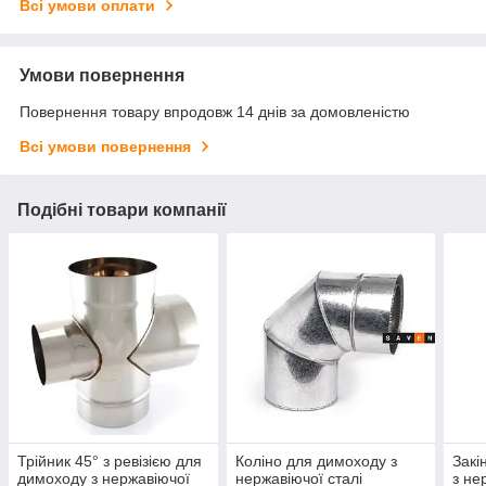
Всі умови оплати
Умови повернення
Повернення товару впродовж 14 днів за домовленістю
Всі умови повернення
Подібні товари компанії
Трійник 45° з ревізією для
Коліно для димоходу з
Закі
димоходу з нержавіючої
нержавіючої сталі
з не