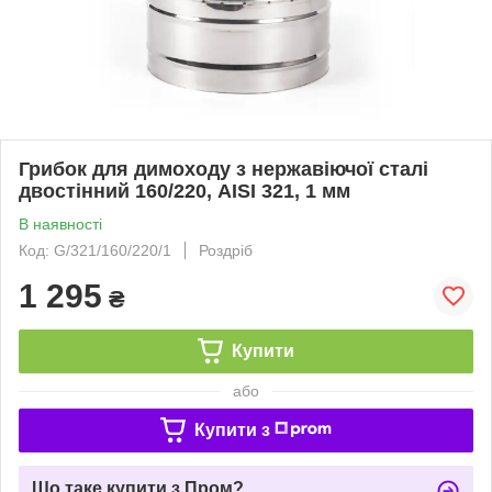
Грибок для димоходу з нержавіючої сталі
двостінний 160/220, AISI 321, 1 мм
В наявності
Код: G/321/160/220/1
Роздріб
1 295
₴
Купити
або
Купити з
Що таке купити з Пром?