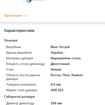
Приховати
Характеристики
Основні
Виробник
Вент Устрій
Країна виробник
Україна
Матеріал димаря
Нержавіюча сталь
Кількість стінок димоходу
Двостінний
Стан
Новий
Область застосування
Котли, Печі, Каміни
димаря
Товщина матеріалу
0.5 мм
Марка сталі димаря
AISI 321
Габаритні розміри
Діаметр димоходу
100 мм