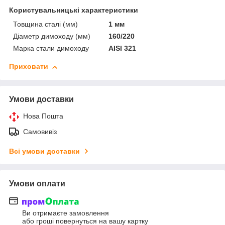
Користувальницькі характеристики
Товщина сталі (мм)
1 мм
Діаметр димоходу (мм)
160/220
Марка стали димоходу
AISI 321
Приховати
Умови доставки
Нова Пошта
Самовивіз
Всі умови доставки
Умови оплати
Ви отримаєте замовлення
або гроші повернуться на вашу картку